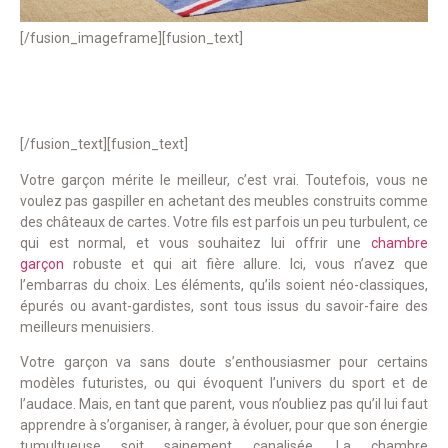
[/fusion_imageframe][fusion_text]
[/fusion_text][fusion_text]
Votre garçon mérite le meilleur, c’est vrai. Toutefois, vous ne
voulez pas gaspiller en achetant des meubles construits comme
des châteaux de cartes. Votre fils est parfois un peu turbulent, ce
qui est normal, et vous souhaitez lui offrir une
chambre
garçon
robuste et qui ait fière allure. Ici, vous n’avez que
l’embarras du choix. Les éléments, qu’ils soient néo-classiques,
épurés ou avant-gardistes, sont tous issus du savoir-faire des
meilleurs menuisiers.
Votre garçon va sans doute s’enthousiasmer pour certains
modèles futuristes, ou qui évoquent l’univers du sport et de
l’audace. Mais, en tant que parent, vous n’oubliez pas qu’il lui faut
apprendre à s’organiser, à ranger, à évoluer, pour que son énergie
tumultueuse soit sainement canalisée. La chambre