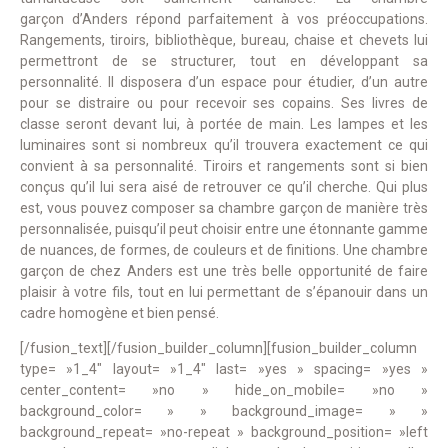
garçon d’Anders répond parfaitement à vos préoccupations.
Rangements, tiroirs, bibliothèque, bureau, chaise et chevets lui
permettront de se structurer, tout en développant sa
personnalité. Il disposera d’un espace pour étudier, d’un autre
pour se distraire ou pour recevoir ses copains. Ses livres de
classe seront devant lui, à portée de main. Les lampes et les
luminaires sont si nombreux qu’il trouvera exactement ce qui
convient à sa personnalité. Tiroirs et rangements sont si bien
conçus qu’il lui sera aisé de retrouver ce qu’il cherche. Qui plus
est, vous pouvez composer sa chambre garçon de manière très
personnalisée, puisqu’il peut choisir entre une étonnante gamme
de nuances, de formes, de couleurs et de finitions. Une chambre
garçon de chez Anders est une très belle opportunité de faire
plaisir à votre fils, tout en lui permettant de s’épanouir dans un
cadre homogène et bien pensé.
[/fusion_text][/fusion_builder_column][fusion_builder_column
type= »1_4″ layout= »1_4″ last= »yes » spacing= »yes »
center_content= »no » hide_on_mobile= »no »
background_color= » » background_image= » »
background_repeat= »no-repeat » background_position= »left