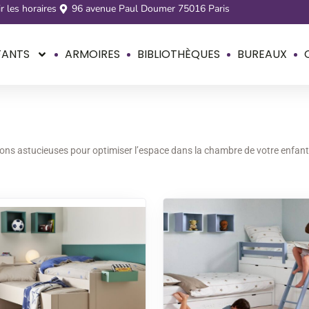
r les horaires
96 avenue Paul Doumer 75016 Paris
FANTS
ARMOIRES
BIBLIOTHÈQUES
BUREAUX
ns astucieuses pour optimiser l’espace dans la chambre de votre enfant. C