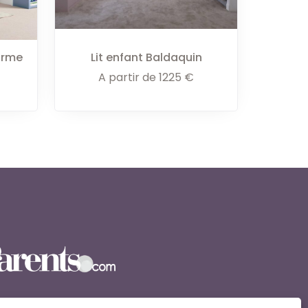
orme
Lit enfant Baldaquin
A partir de
1225
€