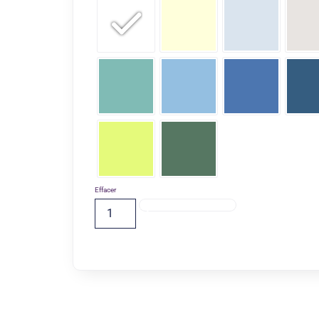
Effacer
Ajouter Au Panier