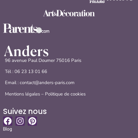
96 avenue Paul Doumer 75016 Paris
Tél :
06 23 13 01 66
Email : contact@anders-paris.com
Mentions légales
–
Politique de cookies
Suivez nous
Blog