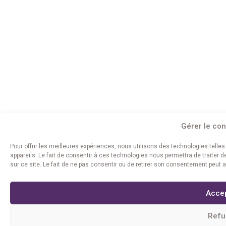
Gérer le co
Pour offrir les meilleures expériences, nous utilisons des technologies tell
appareils. Le fait de consentir à ces technologies nous permettra de traiter
sur ce site. Le fait de ne pas consentir ou de retirer son consentement peut a
Acce
Refu