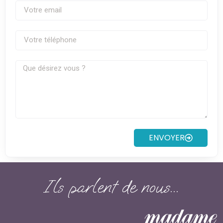
ENVOYER
Ils parlent de nous...