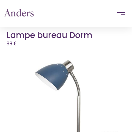
Lampe bureau Dorm
38
€