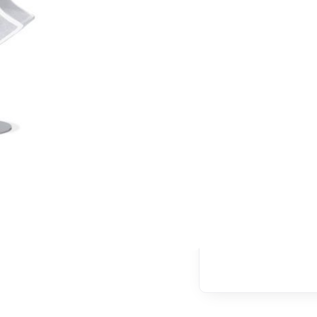
Descriptif complet
DEMANDE 