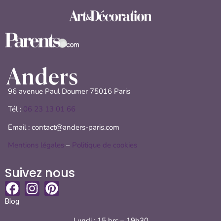
96 avenue Paul Doumer 75016 Paris
Tél :
06 23 13 01 66
Email : contact@anders-paris.com
Mentions légales
–
Politique de cookies
Suivez nous
Blog
Lundi : 15 hrs – 19h30