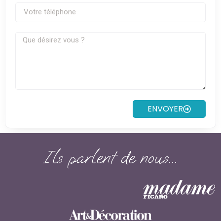
ENVOYER
Ils parlent de nous...