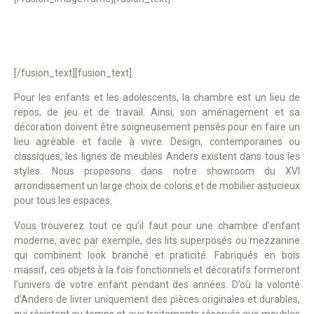
[/fusion_text][fusion_text]
Pour les enfants et les adolescents, la chambre est un lieu de
repos, de jeu et de travail. Ainsi, son aménagement et sa
décoration doivent être soigneusement pensés pour en faire un
lieu agréable et facile à vivre. Design, contemporaines ou
classiques, les lignes de meubles Anders existent dans tous les
styles. Nous proposons dans notre showroom du XVI
arrondissement un large choix de coloris et de mobilier astucieux
pour tous les espaces.
Vous trouverez tout ce qu’il faut pour une chambre d’enfant
moderne, avec par exemple, des lits superposés ou mezzanine
qui combinent look branché et praticité. Fabriqués en bois
massif, ces objets à la fois fonctionnels et décoratifs formeront
l’univers de votre enfant pendant des années. D’où la volonté
d’Anders de livrer uniquement des pièces originales et durables,
qui résistent au temps et aux traitements réservés aux meubles