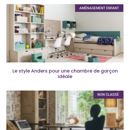
AMÉNAGEMENT ENFANT
Le style Anders pour une chambre de garçon
idéale
NON CLASSÉ