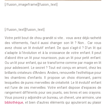
[/fusion_imageframe][fusion_text]
[/fusion_text][fusion_text]
Votre petit bout de chou grandit si vite… vous avez déjà racheté
des vêtements, faut-il aussi changer son lit ? Non… Car vous
avez choisi un lit évolutif enfant. De quoi s’agit-il ? D’un lit qui
s’adapte à l’évolution et à la croissance de votre enfant. Il peut
d’abord être un lit pour nourrisson, puis un lit pour petit enfant.
Ou un lit pour enfant, qui se transforme comme par magie en lit
pour adolescent. Le secret ? Tout est conçu en amont, chez les
brillants créateurs d’Anders. Anders, renouvelle l’esthétique pour
les chambres d’enfants. Il propose un choix étonnant, parmi
lesquelles de pures merveilles de créativité. Le lit évolutif enfant
est l’une de ces merveilles. Votre enfant dispose d’espaces de
rangement différents pour ses jouets, ses livres et ses crayons.
Vous pouvez y adjoindre un bureau, un chevet, une armoire, une
bibliothèque
, et bien d’autres éléments qui ajouteront au plaisir