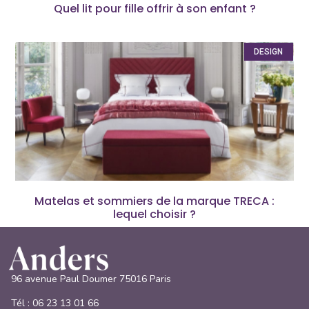
Quel lit pour fille offrir à son enfant ?
DESIGN
Matelas et sommiers de la marque TRECA :
lequel choisir ?
96 avenue Paul Doumer 75016 Paris
Tél :
06 23 13 01 66