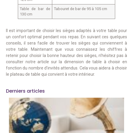
Table de bar de
Tabouret de bar de 95 à 105 cm
130 cm
Il est important de choisir les sièges adaptés à votre table pour
un confort optimal pendant vos repas. En suivant ces quelques
conseils, il sera facile de trouver les sièges qui conviennent à
votre table. Maintenant que vous connaissez les chiffres à
retenir pour choisir la bonne hauteur des sièges, n’hésitez pas à
consulter notre article sur la dimension de table à choisir en
fonction du nombre d’invités attendus. Cela vous aidera à choisir
le plateau de table qui convient à votre intérieur.
Derniers articles
M
e
l
d
a
q
r
u