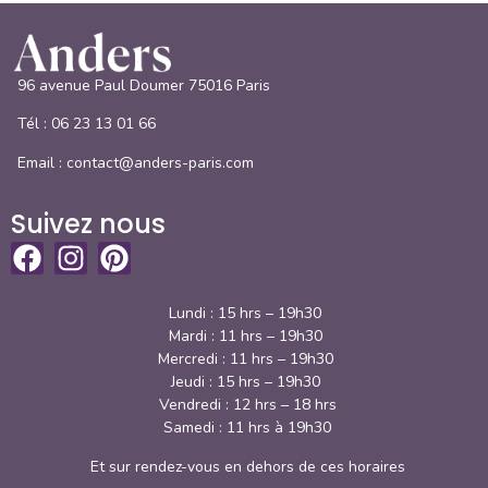
96 avenue Paul Doumer 75016 Paris
Tél :
06 23 13 01 66
Email : contact@anders-paris.com
Suivez nous
Lundi : 15 hrs – 19h30
Mardi : 11 hrs – 19h30
Mercredi : 11 hrs – 19h30
Jeudi : 15 hrs – 19h30
Vendredi : 12 hrs – 18 hrs
Samedi : 11 hrs à 19h30
Et sur rendez-vous en dehors de ces horaires