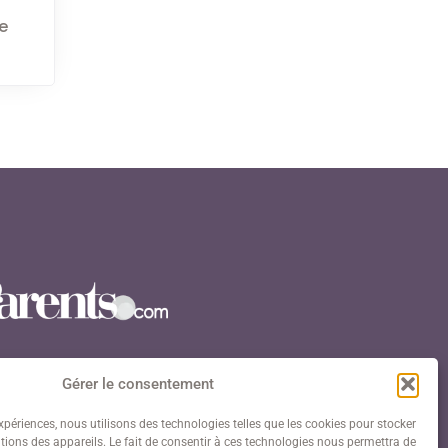
e
Gérer le consentement
expériences, nous utilisons des technologies telles que les cookies pour stocker
ions des appareils. Le fait de consentir à ces technologies nous permettra de
avenue Paul Doumer 75016 Paris