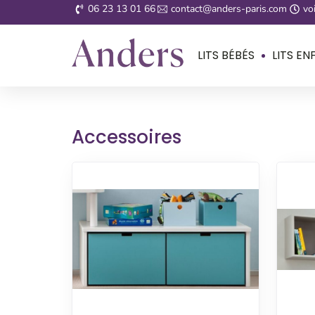
06 23 13 01 66
contact@anders-paris.com
voi
LITS BÉBÉS
LITS EN
Accessoires