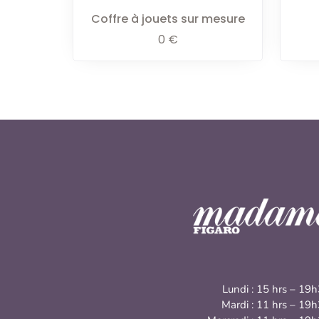
Coffre à jouets sur mesure
0
€
Lundi : 15 hrs – 19
Mardi : 11 hrs – 19