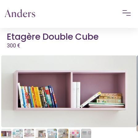
Etagère Double Cube
300
€