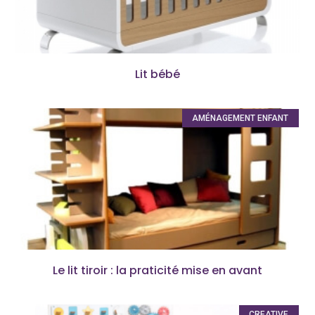
Lit bébé
AMÉNAGEMENT ENFANT
Le lit tiroir : la praticité mise en avant
CREATIVE