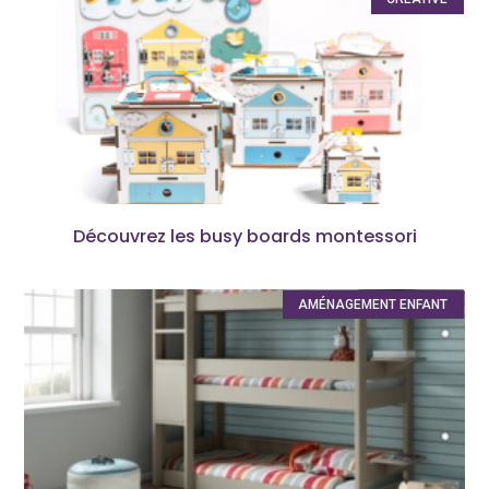
Découvrez les busy boards montessori
AMÉNAGEMENT ENFANT