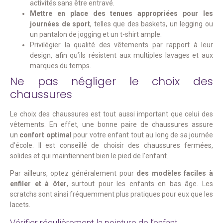
activités sans être entravé.
Mettre en place des tenues appropriées pour les
journées de sport
, telles que des baskets, un legging ou
un pantalon de jogging et un t-shirt ample.
Privilégier la qualité des vêtements par rapport à leur
design, afin qu’ils résistent aux multiples lavages et aux
marques du temps.
Ne pas négliger le choix des
chaussures
Le choix des chaussures est tout aussi important que celui des
vêtements. En effet, une bonne paire de chaussures assure
un
confort optimal
pour votre enfant tout au long de sa journée
d’école. Il est conseillé de choisir des chaussures fermées,
solides et qui maintiennent bien le pied de l’enfant.
Par ailleurs, optez généralement pour
des modèles faciles à
enfiler et à ôter
, surtout pour les enfants en bas âge. Les
scratchs sont ainsi fréquemment plus pratiques pour eux que les
lacets.
Vérifier régulièrement la pointure de l’enfant