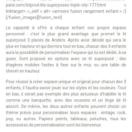
paris.com/lstprod-lits-superposes-triple-city-177.html »
linktarget= »_self » alt= »armoire fusion rangement enfant » /]
[/fusion_images][fusion_text]
La capacité à offrir à chaque enfant son propre espace
personnel : c’est le plus grand avantage que promet le lit
superposé 3 places de Anders. Après avoir décidé qui sera le
plus en hauteur et qui dormira tout en bas, chacun des 3 enfants
aura la possibilité de personnaliser l’espace qui lui est dédié, à sa
guise. Sont proposé en options avec ce lit superposé : des
étagères mobiles faciles à fixer sur le mur, ou une table de
chevet en hauteur.
Pour réussir à créer espace unique et original pour chacun des 3
enfants, il faudra savoir jouer sur les styles et les couleurs. Tout
en bas, il serait pas exemple des plus astucieux d’habiller le lit
comme une banquette, avec des coussins et un linge de lit
assorti. De même, les deux autres enfants peuvent choisir un
thème précis pour personnaliser leurs espaces : vintage, rock,
pop, ou autres. Papiers peints, tableaux, peluches, tous les
accessoires de personnalisation sont les bienvenus.